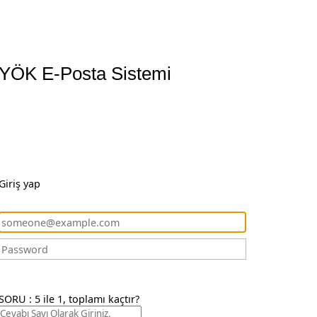
YÖK E-Posta Sistemi
Giriş yap
SORU : 5 ile 1, toplamı kaçtır?